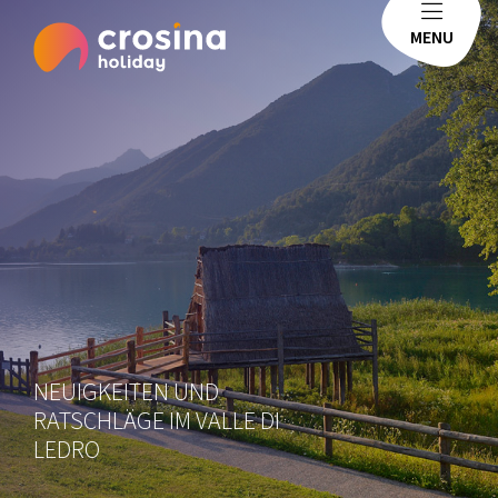
MENU
NEUIGKEITEN UND
RATSCHLÄGE IM VALLE DI
LEDRO