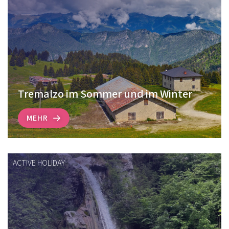
Tremalzo im Sommer und im Winter
MEHR
ACTIVE HOLIDAY