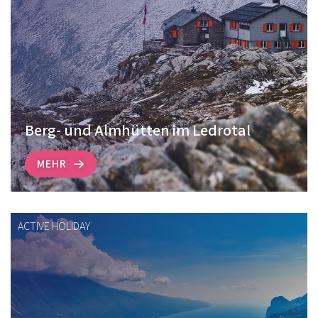
Berg- und Almhütten im Ledrotal
MEHR
ACTIVE HOLIDAY