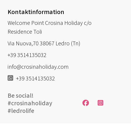
Kontaktinformation
Welcome Point Crosina Holiday c/o
Residence Toli
Via Nuova,70 38067 Ledro (Tn)
+39 3514135032
info@crosinaholiday.com
+39 3514135032
Be social!
#crosinaholiday
#ledrolife