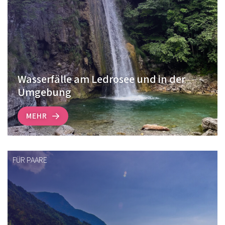
Wasserfälle am Ledrosee und in der
Umgebung
MEHR
FÜR PAARE