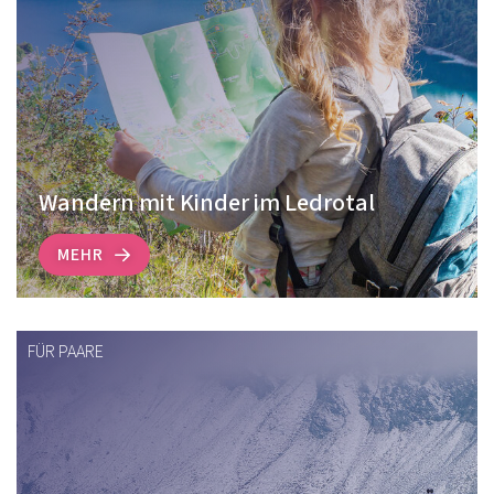
Wandern mit Kinder im Ledrotal
MEHR
FÜR PAARE