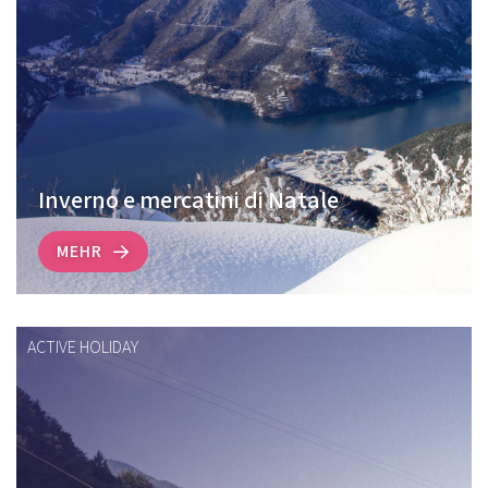
Inverno e mercatini di Natale
MEHR
ACTIVE HOLIDAY