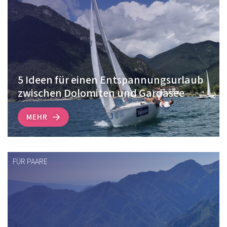
5 Ideen für einen Entspannungsurlaub
zwischen Dolomiten und Gardasee
MEHR
FÜR PAARE