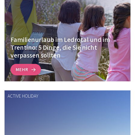
Familienurlaub im Ledrotal und im
Trentino: 5 Dinge, die Sie nicht
verpassen sollten
MEHR
ACTIVE HOLIDAY