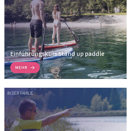
Einführungskurs Stand up paddle
MEHR
IN DER FAMILIE