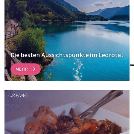
Die besten Aussichtspunkte im Ledrotal
MEHR
FÜR PAARE