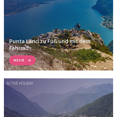
Punta Larici zu Fuß und mit dem
Fahrrad
MEHR
ACTIVE HOLIDAY