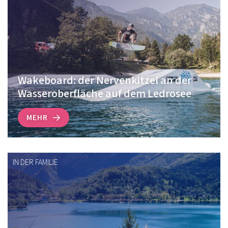
Wakeboard: der Nervenkitzel an der
Wasseroberfläche auf dem Ledrosee
MEHR
IN DER FAMILIE