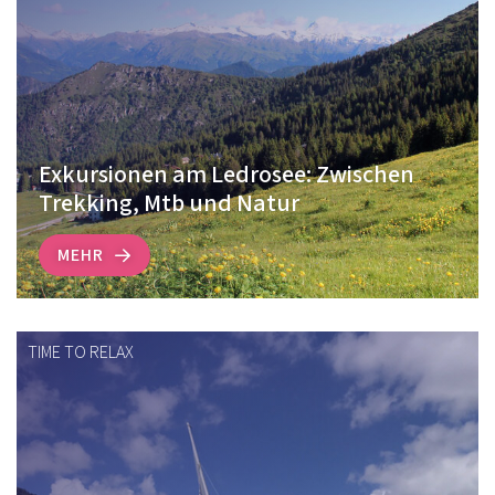
Exkursionen am Ledrosee: Zwischen
Trekking, Mtb und Natur
MEHR
TIME TO RELAX