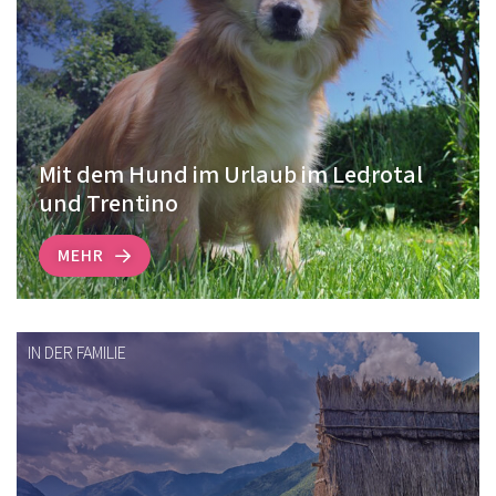
Mit dem Hund im Urlaub im Ledrotal
und Trentino
MEHR
IN DER FAMILIE