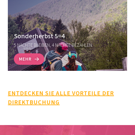
Sonderherbst 5=4
5 NÄCHTE BLEIBEN, 4 NÄCHTE BEZAHLEN
MEHR
ENTDECKEN SIE ALLE VORTEILE DER
DIREKTBUCHUNG