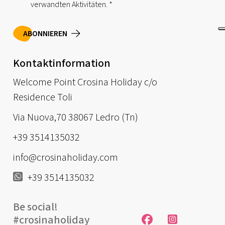
verwandten Aktivitäten.
*
ABONNIEREN
Kontaktinformation
Welcome Point Crosina Holiday c/o
Residence Toli
Via Nuova,70 38067 Ledro (Tn)
+39 3514135032
info@crosinaholiday.com
+39 3514135032
Be social!
#crosinaholiday