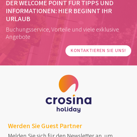
DER WELCOME POINT FÜR TIPPS UND
INFORMATIONEN:
HIER BEGINNT IHR
URLAUB
Buchungsservice, Vorteile und viele exklusive
Angebote
KONTAKTIEREN SIE UNS!
Werden Sie Guest Partner
Melden Sie sich für den Newsletter an, um