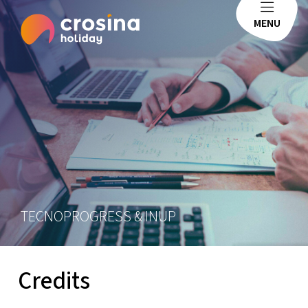
MENU
TECNOPROGRESS & INUP
Credits