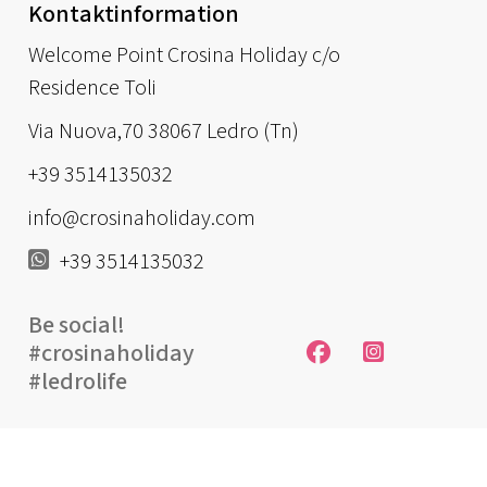
Kontaktinformation
Welcome Point Crosina Holiday c/o
Residence Toli
Via Nuova,70 38067 Ledro (Tn)
+39 3514135032
info@crosinaholiday.com
+39 3514135032
Be social!
#crosinaholiday
#ledrolife