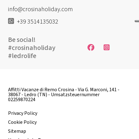
info@crosinaholiday.com
+39 3514135032
Be social!
#crosinaholiday
#ledrolife
Affitti Vacanze di Remo Crosina - Via G. Marconi, 141 -
38067 - Ledro (TN) - Umsatzsteuernummer
02259870224
Privacy Policy
Cookie Policy
Sitemap