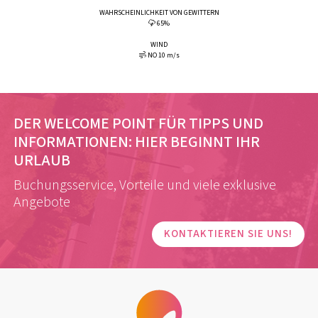
WAHRSCHEINLICHKEIT VON GEWITTERN
65%
WIND
NO 10 m/s
DER WELCOME POINT FÜR TIPPS UND
INFORMATIONEN:
HIER BEGINNT IHR
URLAUB
Buchungsservice, Vorteile und viele exklusive
Angebote
KONTAKTIEREN SIE UNS!