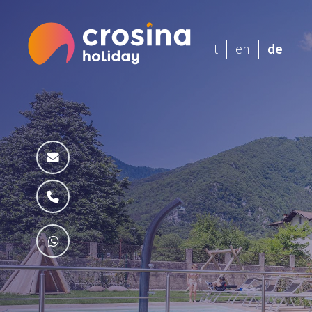
it
en
de