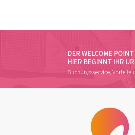
DER WELCOME POINT 
HIER BEGINNT IHR U
Buchungsservice, Vorteile 