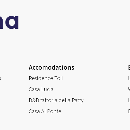
Accomodations
o
Residence Toli
Casa Lucia
B&B fattoria della Patty
Casa Al Ponte