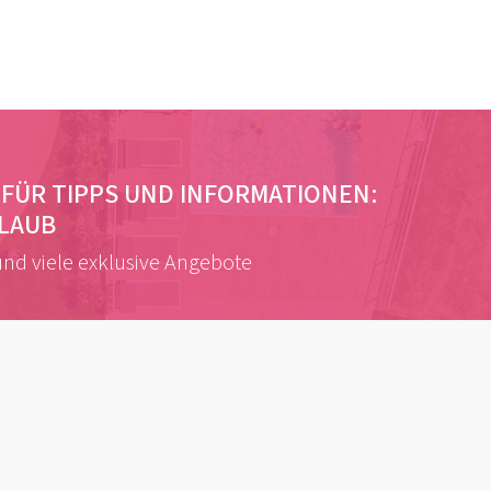
FÜR TIPPS UND INFORMATIONEN:
RLAUB
und viele exklusive Angebote