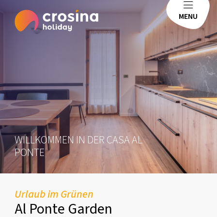
MENU
WILLKOMMEN IN DER CASA AL
PONTE
Urlaub im Grünen
Al Ponte Garden