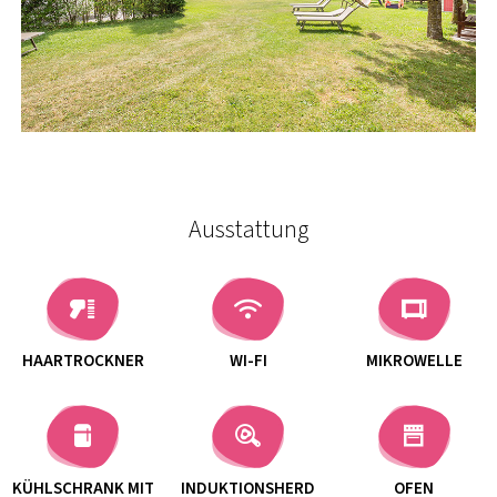
Ausstattung
HAARTROCKNER
WI-FI
MIKROWELLE
KÜHLSCHRANK MIT
INDUKTIONSHERD
OFEN