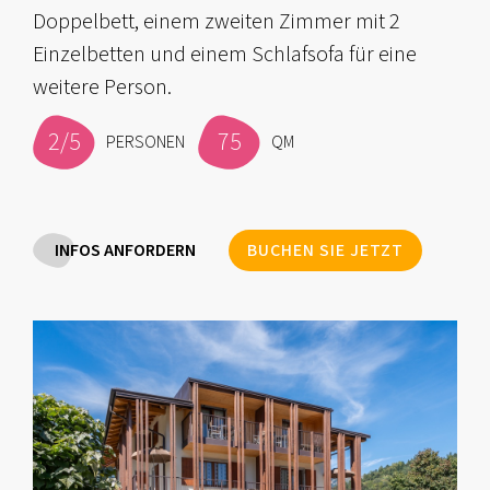
Doppelbett, einem zweiten Zimmer mit 2
Einzelbetten und einem Schlafsofa für eine
weitere Person.
2/5
75
PERSONEN
QM
INFOS ANFORDERN
BUCHEN SIE JETZT