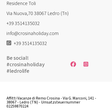
Residence Toli
Via Nuova,70 38067 Ledro (Tn)
+39 3514135032
info@crosinaholiday.com
+39 3514135032
Be social!
#crosinaholiday
#ledrolife
Affitti Vacanze di Remo Crosina - Via G. Marconi, 141 -
38067 - Ledro (TN) - Umsatzsteuernummer
02259870224