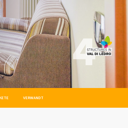
KETE
VERWANDT