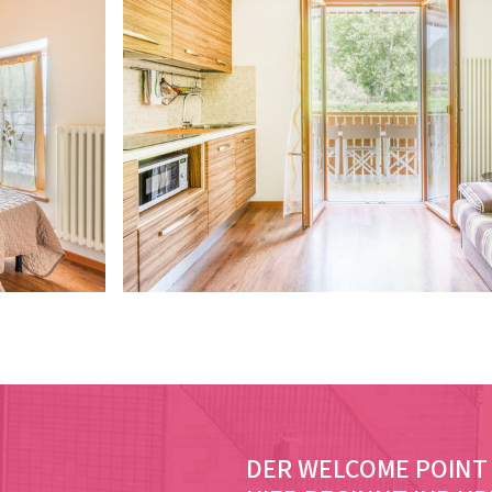
DER WELCOME POINT 