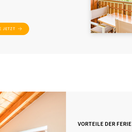
E JETZT
VORTEILE DER FER