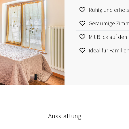
Ruhig und erhol
Geräumige Zim
Mit Blick auf den
Ideal für Familie
Ausstattung