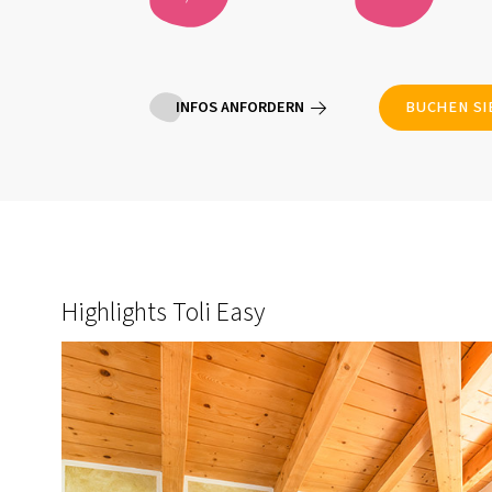
INFOS ANFORDERN
BUCHEN SI
Highlights Toli Easy