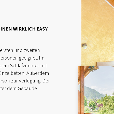
EINEN WIRKLICH EASY
 ersten und zweiten
Personen geeignet. Im
, ein Schlafzimmer mit
Einzelbetten. Außerdem
Person zur Verfügung. Der
ter dem Gebäude