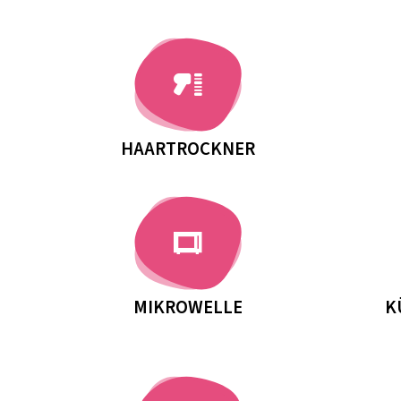
HAARTROCKNER
MIKROWELLE
K