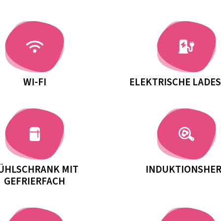
WI-FI
ELEKTRISCHE LADE
ÜHLSCHRANK MIT
INDUKTIONSHE
GEFRIERFACH