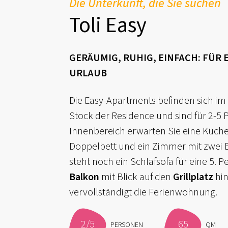
Die Unterkunft, die Sie suchen
Toli Easy
GERÄUMIG, RUHIG, EINFACH: FÜR 
URLAUB
Die Easy-Apartments befinden sich im
Stock der Residence und sind für 2-5 
Innenbereich erwarten Sie eine Küche
Doppelbett und ein Zimmer mit zwei 
steht noch ein Schlafsofa für eine 5. 
Balkon
mit Blick auf den
Grillplatz
hin
vervollständigt die Ferienwohnung.
2/5
65
PERSONEN
QM