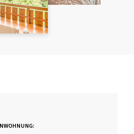
IENWOHNUNG: