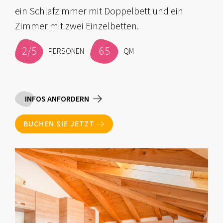
ein Schlafzimmer mit Doppelbett und ein
Zimmer mit zwei Einzelbetten.
2/5
65
PERSONEN
QM
INFOS ANFORDERN
BUCHEN SIE JETZT