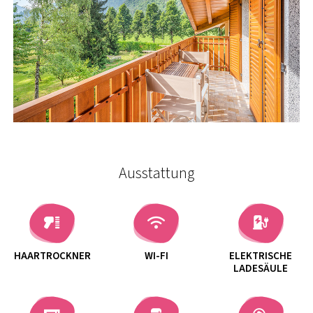
Ausstattung
HAARTROCKNER
WI-FI
ELEKTRISCHE
LADESÄULE