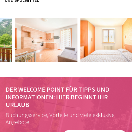
UND SPÜLMITTEL
DER WELCOME POINT FÜR TIPPS UND
INFORMATIONEN:
HIER BEGINNT IHR
URLAUB
Buchungsservice, Vorteile und viele exklusive
Angebote