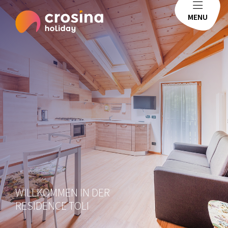
MENU
WILLKOMMEN IN DER
RESIDENCE TOLI