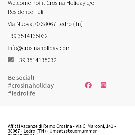
Welcome Point Crosina Holiday c/o
Residence Toli
Via Nuova,70 38067 Ledro (Tn)
+39 3514135032
info@crosinaholiday.com
+39 3514135032
Be social!
#crosinaholiday
#ledrolife
Affitti Vacanze di Remo Crosina - Via G. Marconi, 141 -
38067 - Ledro (TN) - Umsatzsteuernummer