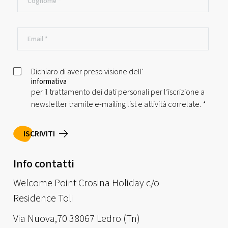
Dichiaro di aver preso visione dell'
informativa
per il trattamento dei dati personali per l’iscrizione a
newsletter tramite e-mailing list e attività correlate.
*
ISCRIVITI
Info contatti
Welcome Point Crosina Holiday c/o
Residence Toli
Via Nuova,70 38067 Ledro (Tn)