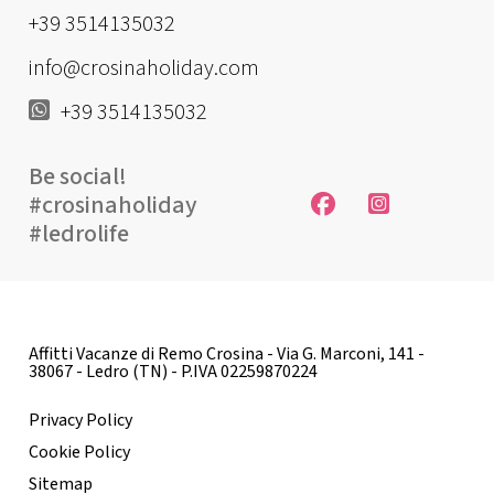
+39 3514135032
info@crosinaholiday.com
+39 3514135032
Be social!
#crosinaholiday
#ledrolife
Affitti Vacanze di Remo Crosina - Via G. Marconi, 141 -
38067 - Ledro (TN) - P.IVA 02259870224
Privacy Policy
Cookie Policy
Sitemap