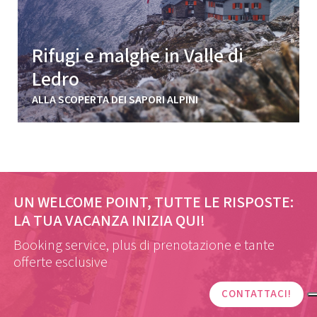
Rifugi e malghe in Valle di
Ledro
ALLA SCOPERTA DEI SAPORI ALPINI
UN WELCOME POINT, TUTTE LE RISPOSTE:
LA TUA VACANZA INIZIA QUI!
Booking service, plus di prenotazione e tante
offerte esclusive
CONTATTACI!