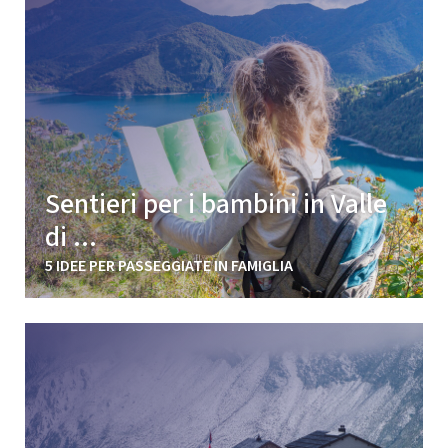
Sentieri per i bambini in Valle
di ...
5 IDEE PER PASSEGGIATE IN FAMIGLIA