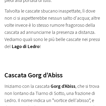
piedi alla portata di tutti.
Talvolta le cascate sbucano inaspettate, lì dove
non ci si aspetterebbe nessun salto d'acqua; altre
volte invece è lo stesso rumore fragoroso della
cascata ad annunciarne la presenza a distanza.
Vediamo quali sono le più belle cascate nei pressi
del
Lago di Ledro
!
Cascata Gorg d’Abiss
Iniziamo con la cascata
Gorg d’Abiss
, che si trova
non lontano da Tiarno di Sotto, una frazione di
Ledro. Il nome indica un “vortice dell'abisso”, e