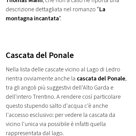
Thomas Mann
, che non a caso ne riporta una
descrizione dettagliata nel romanzo “
La
montagna incantata
”.
Cascata del Ponale
Nella lista delle cascate vicino al Lago di Ledro
rientra ovviamente anche la
cascata del Ponale
,
tra gli angoli più suggestivi dell'Alto Garda e
dell'intero Trentino. A rendere così particolare
questo stupendo salto d'acqua c'è anche
l'accesso esclusivo: per vedere la cascata da
vicino l'unica via possibile è infatti quella
rappresentata dal lago.