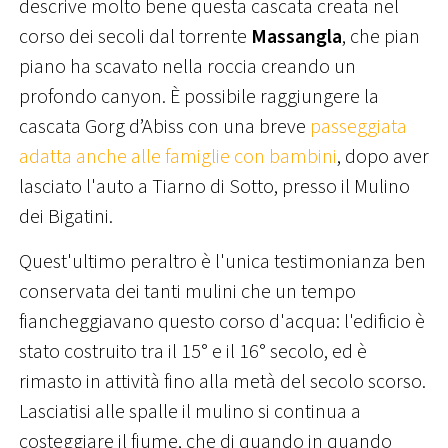
descrive molto bene questa cascata creata nel
corso dei secoli dal torrente
Massangla
, che pian
piano ha scavato nella roccia creando un
profondo canyon. È possibile raggiungere la
cascata Gorg d’Abiss con una breve
passeggiata
adatta anche alle famiglie con bambini
, dopo aver
lasciato l'auto a Tiarno di Sotto, presso il Mulino
dei Bigatini.
Quest'ultimo peraltro è l'unica testimonianza ben
conservata dei tanti mulini che un tempo
fiancheggiavano questo corso d'acqua: l'edificio è
stato costruito tra il 15° e il 16° secolo, ed è
rimasto in attività fino alla metà del secolo scorso.
Lasciatisi alle spalle il mulino si continua a
costeggiare il fiume, che di quando in quando