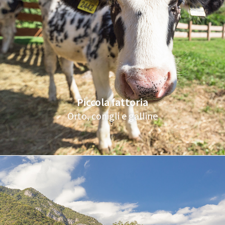
Piccola fattoria
Orto, conigli e galline