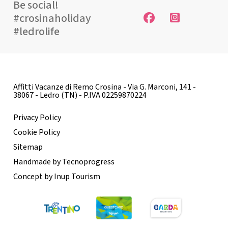
Be social!
#crosinaholiday
#ledrolife
Affitti Vacanze di Remo Crosina - Via G. Marconi, 141 -
38067 - Ledro (TN) - P.IVA 02259870224
Privacy Policy
Cookie Policy
Sitemap
Handmade by Tecnoprogress
Concept by Inup Tourism