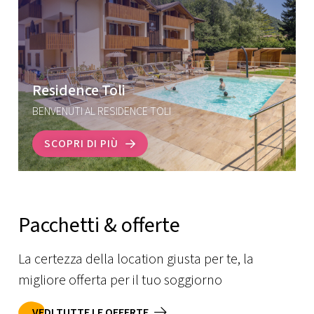
Residence Toli
BENVENUTI AL RESIDENCE TOLI
SCOPRI DI PIÙ
Pacchetti & offerte
La certezza della location giusta per te, la
migliore offerta per il tuo soggiorno
VEDI TUTTE LE OFFERTE