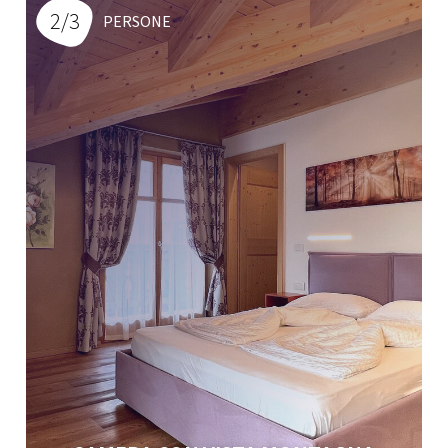
2/3
PERSONE