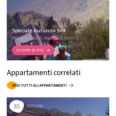
Speciale Autunno 5=4
PRENOTA 5 NOTTI, PAGA SOLO 4 NOTTI!
SCOPRI DI PIÙ
Appartamenti correlati
VEDI TUTTI GLI APPARTAMENTI
85
PERSONE