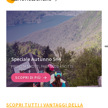
Speciale Autunno 5=4
PRENOTA 5 NOTTI, PAGA SOLO 4 NOTTI!
SCOPRI DI PIÙ
SCOPRI TUTTI I VANTAGGI DELLA