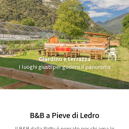
Giardino e terrazza
I luoghi giusti per godersi il panorama
B&B a Pieve di Ledro