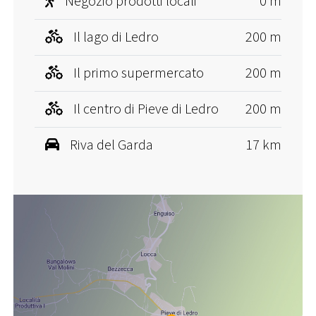
Negozio prodotti locali
0 m
Il lago di Ledro
200 m
Il primo supermercato
200 m
Il centro di Pieve di Ledro
200 m
Riva del Garda
17 km