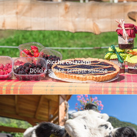
Ricche colazioni
Dolci e salate, sempre squisite