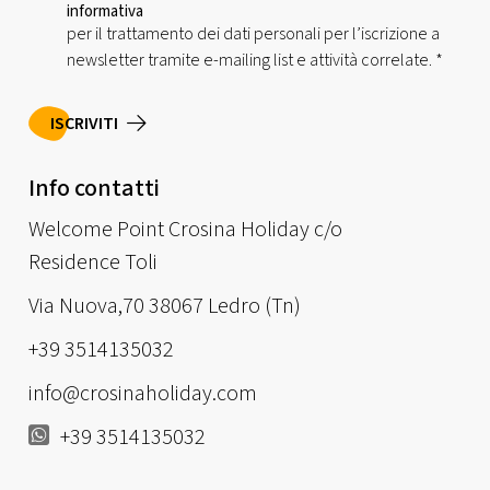
informativa
per il trattamento dei dati personali per l’iscrizione a
newsletter tramite e-mailing list e attività correlate.
*
ISCRIVITI
Info contatti
Welcome Point Crosina Holiday c/o
Residence Toli
Via Nuova,70 38067 Ledro (Tn)
+39 3514135032
info@crosinaholiday.com
+39 3514135032