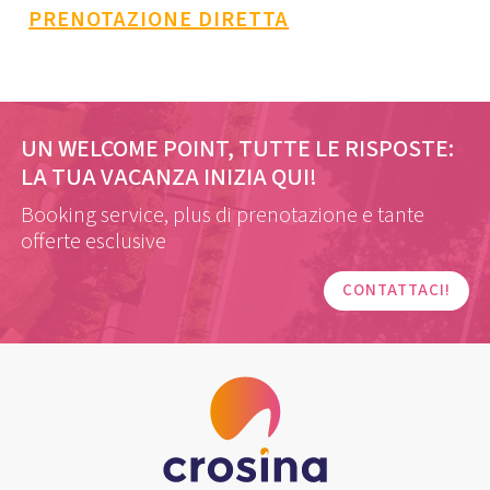
PRENOTAZIONE DIRETTA
UN WELCOME POINT, TUTTE LE RISPOSTE:
LA TUA VACANZA INIZIA QUI!
Booking service, plus di prenotazione e tante
offerte esclusive
CONTATTACI!