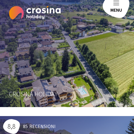
MENU
CROSINA HOLIDAY
8,8
85
RECENSIONI