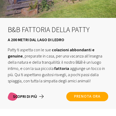
B&B FATTORIA DELLA PATTY
A 200 METRI DAL LAGO DI LEDRO
Patty ti aspetta con le sue
colazioni abbondanti e
genuine
, preparate in casa, per una vacanza all'insegna
della natura e della tranquillità: il nostro B&B è un luogo
intimo, e con la sua piccola
fattoria
aggiunge un tocco in
più. Qui ti aspettano gustosi risvegli, a pochi passi dalla
spiaggia, con tutta la simpatia degli amici animali!
SCOPRI DI PIÙ
PRENOTA ORA