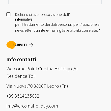
Dichiaro di aver preso visione dell'
informativa
per il trattamento dei dati personali per l’iscrizione a
newsletter tramite e-mailing list e attività correlate.
*
ISCRIVITI
Info contatti
Welcome Point Crosina Holiday c/o
Residence Toli
Via Nuova,70 38067 Ledro (Tn)
+39 3514135032
info@crosinaholiday.com