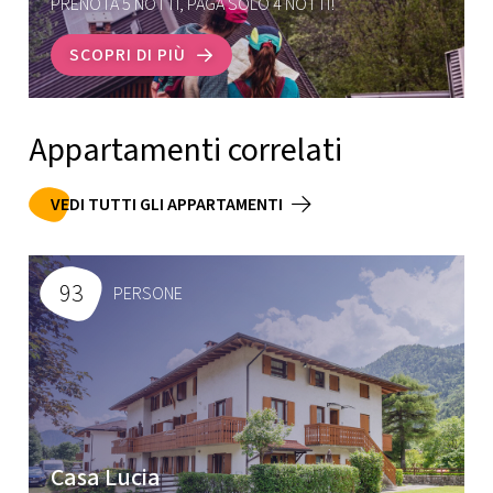
PRENOTA 5 NOTTI, PAGA SOLO 4 NOTTI!
SCOPRI DI PIÙ
Appartamenti correlati
VEDI TUTTI GLI APPARTAMENTI
93
PERSONE
Casa Lucia