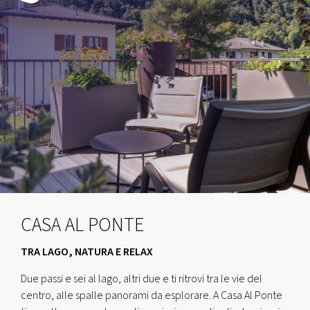
CASA AL PONTE
TRA LAGO, NATURA E RELAX
Due passi e sei al lago, altri due e ti ritrovi tra le vie del
centro, alle spalle panorami da esplorare. A Casa Al Ponte