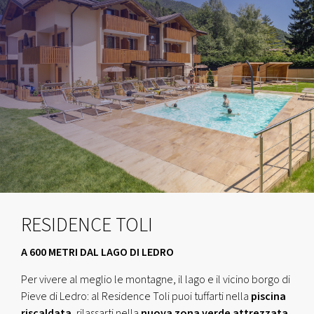
RESIDENCE TOLI
A 600 METRI DAL LAGO DI LEDRO
Per vivere al meglio le montagne, il lago e il vicino borgo di
Pieve di Ledro: al Residence Toli puoi tuffarti nella
piscina
riscaldata
, rilassarti nella
nuova zona verde attrezzata
,