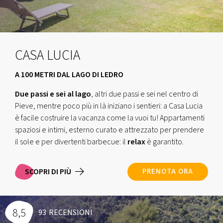
CASA LUCIA
A 100 METRI DAL LAGO DI LEDRO
Due passi e sei al lago
, altri due passi e sei nel centro di
Pieve, mentre poco più in là iniziano i sentieri: a Casa Lucia
è facile costruire la vacanza come la vuoi tu! Appartamenti
spaziosi e intimi, esterno curato e attrezzato per prendere
il sole e per divertenti barbecue: il
relax
è garantito.
SCOPRI DI PIÙ
PRENOTA ORA
8,5
93
RECENSIONI