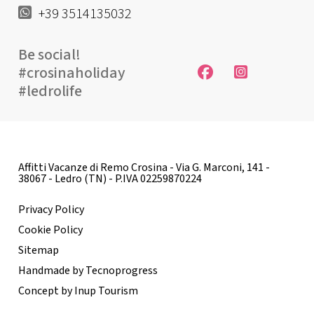
+39 3514135032
Be social!
#crosinaholiday
#ledrolife
Affitti Vacanze di Remo Crosina - Via G. Marconi, 141 -
38067 - Ledro (TN) - P.IVA 02259870224
Privacy Policy
Cookie Policy
Sitemap
Handmade by Tecnoprogress
Concept by Inup Tourism