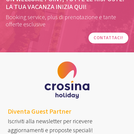
LA TUA VACANZA INIZIA QUI!
Booking service, plus di prenotazione e tante
offerte esclusive
CONTATTACI!
Diventa Guest Partner
Iscriviti alla newsletter per ricevere
aggiornamenti e proposte speciali!