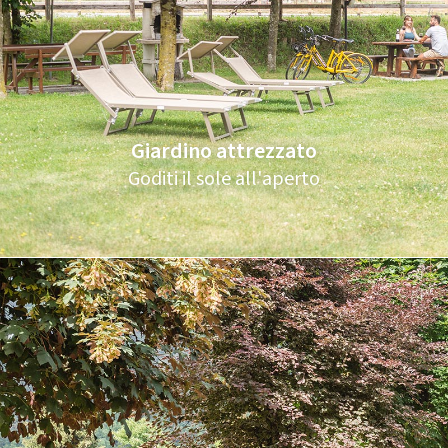
Giardino attrezzato
Goditi il sole all'aperto