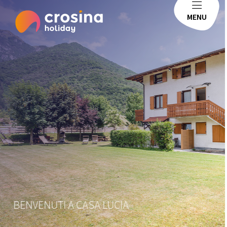
MENU
BENVENUTI A CASA LUCIA