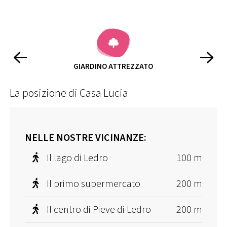
LETTINI PRENDISOLE
La posizione di Casa Lucia
NELLE NOSTRE VICINANZE:
Il lago di Ledro
100 m
Il primo supermercato
200 m
Il centro di Pieve di Ledro
200 m