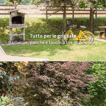
Tutto per le grigliate
Barbecue, panche e tavole a tua disposizione