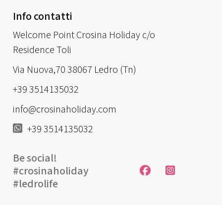
Info contatti
Welcome Point Crosina Holiday c/o
Residence Toli
Via Nuova,70 38067 Ledro (Tn)
+39 3514135032
info@crosinaholiday.com
+39 3514135032
Be social!
#crosinaholiday
#ledrolife