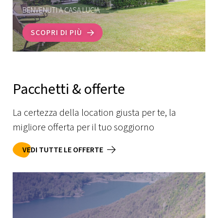
BENVENUTI A CASA LUCIA
SCOPRI DI PIÙ
Pacchetti & offerte
La certezza della location giusta per te, la
migliore offerta per il tuo soggiorno
VEDI TUTTE LE OFFERTE