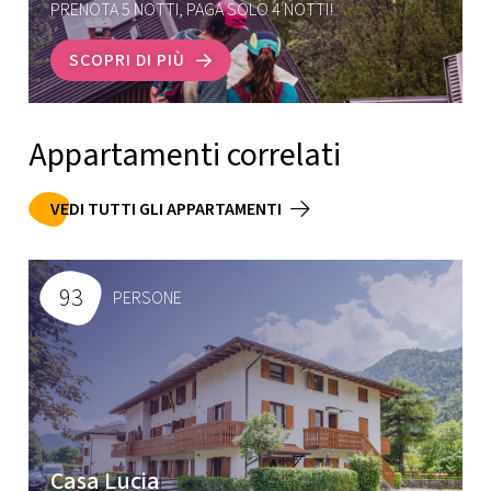
PRENOTA 5 NOTTI, PAGA SOLO 4 NOTTI!
SCOPRI DI PIÙ
Appartamenti correlati
VEDI TUTTI GLI APPARTAMENTI
93
PERSONE
Casa Lucia