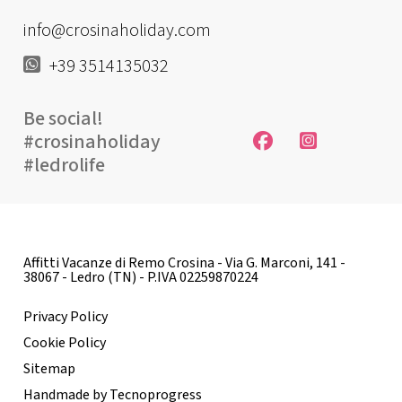
info@crosinaholiday.com
+39 3514135032
Be social!
#crosinaholiday
#ledrolife
Affitti Vacanze di Remo Crosina - Via G. Marconi, 141 -
38067 - Ledro (TN) - P.IVA 02259870224
Privacy Policy
Cookie Policy
Sitemap
Handmade by Tecnoprogress