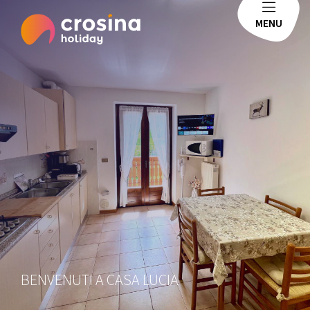
MENU
BENVENUTI A CASA LUCIA