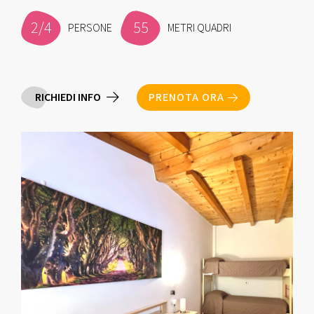
2/4
55
PERSONE
METRI QUADRI
RICHIEDI INFO
PRENOTA ORA