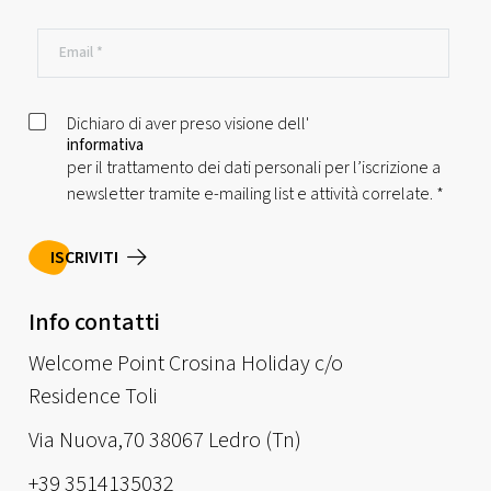
Dichiaro di aver preso visione dell'
informativa
per il trattamento dei dati personali per l’iscrizione a
newsletter tramite e-mailing list e attività correlate.
*
ISCRIVITI
Info contatti
Welcome Point Crosina Holiday c/o
Residence Toli
Via Nuova,70 38067 Ledro (Tn)
+39 3514135032