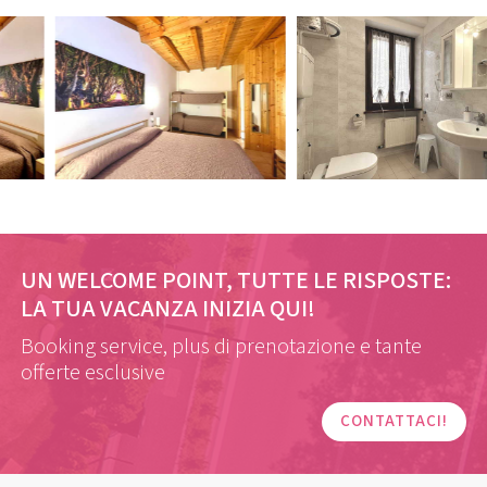
UN WELCOME POINT, TUTTE LE RISPOSTE:
LA TUA VACANZA INIZIA QUI!
Booking service, plus di prenotazione e tante
offerte esclusive
CONTATTACI!