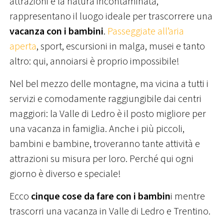
attrazioni e la natura incontaminata,
rappresentano il luogo ideale per trascorrere una
vacanza con i bambini
.
Passeggiate all’aria
aperta
, sport, escursioni in malga, musei e tanto
altro: qui, annoiarsi è proprio impossibile!
Nel bel mezzo delle montagne, ma vicina a tutti i
servizi e comodamente raggiungibile dai centri
maggiori: la Valle di Ledro è il posto migliore per
una vacanza in famiglia. Anche i più piccoli,
bambini e bambine, troveranno tante attività e
attrazioni su misura per loro. Perché qui ogni
giorno è diverso e speciale!
Ecco
cinque cose da fare
con i bambin
i mentre
trascorri una vacanza in Valle di Ledro e Trentino.