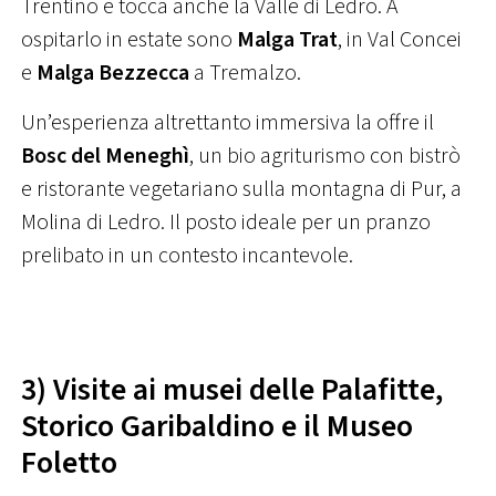
Trentino e tocca anche la Valle di Ledro. A
ospitarlo in estate sono
Malga Trat
, in Val Concei
e
Malga Bezzecca
a Tremalzo.
Un’esperienza altrettanto immersiva la offre il
Bosc del Meneghì
, un bio agriturismo con bistrò
e ristorante vegetariano sulla montagna di Pur, a
Molina di Ledro. Il posto ideale per un pranzo
prelibato in un contesto incantevole.
3) Visite ai musei delle Palafitte,
Storico Garibaldino e il Museo
Foletto