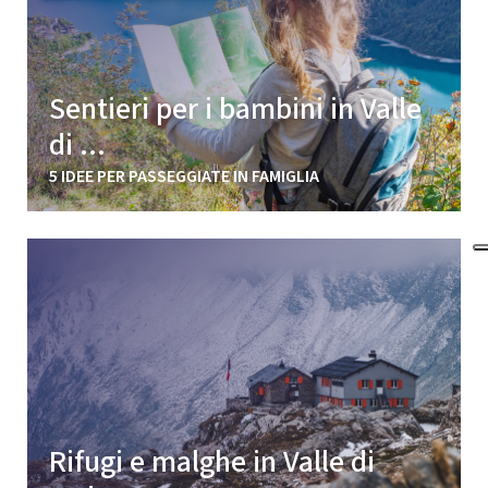
Sentieri per i bambini in Valle
di ...
5 IDEE PER PASSEGGIATE IN FAMIGLIA
Rifugi e malghe in Valle di