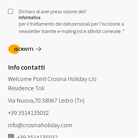
Dichiaro di aver preso visione dell'
informativa
per il trattamento dei dati personali per l’iscrizione a
newsletter tramite e-mailing list e attività correlate.
*
ISCRIVITI
Info contatti
Welcome Point Crosina Holiday c/o
Residence Toli
Via Nuova,70 38067 Ledro (Tn)
+39 3514135032
info@crosinaholiday.com
+39 3514135032