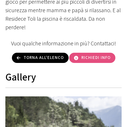
gioco per permettere ai più piccoli di divertirsi in
sicurezza mentre mamma e papà si rilassano. E al
Residece Toli la piscina è riscaldata. Da non
perdere!
Vuoi qualche informazione in più? Contattaci!
TORNA ALL'ELENCO
RICHIEDI INFO
Gallery