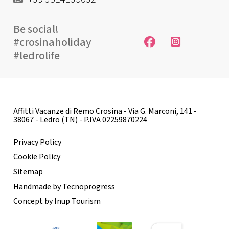
Be social!
#crosinaholiday
#ledrolife
Affitti Vacanze di Remo Crosina - Via G. Marconi, 141 -
38067 - Ledro (TN) - P.IVA 02259870224
Privacy Policy
Cookie Policy
Sitemap
Handmade by Tecnoprogress
Concept by Inup Tourism