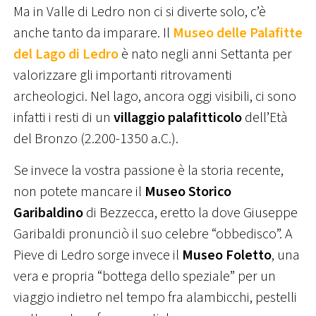
Ma in Valle di Ledro non ci si diverte solo, c’è
anche tanto da imparare. Il
Museo delle Palafitte
del Lago di Ledro
è nato negli anni Settanta per
valorizzare gli importanti ritrovamenti
archeologici. Nel lago, ancora oggi visibili, ci sono
infatti i resti di un
villaggio palafitticolo
dell’Età
del Bronzo (2.200-1350 a.C.).
Se invece la vostra passione è la storia recente,
non potete mancare il
Museo Storico
Garibaldino
di Bezzecca, eretto la dove Giuseppe
Garibaldi pronunciò il suo celebre “obbedisco”. A
Pieve di Ledro sorge invece il
Museo Foletto
, una
vera e propria “bottega dello speziale” per un
viaggio indietro nel tempo fra alambicchi, pestelli