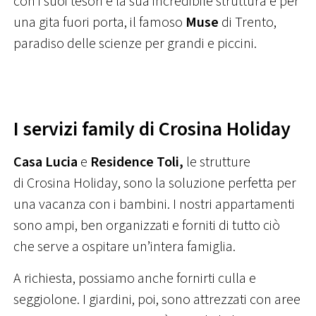
con i suoi tesori e la sua incredibile struttura e per
una gita fuori porta, il famoso
Muse
di Trento,
paradiso delle scienze per grandi e piccini.
I servizi family di Crosina Holiday
Casa Lucia
e
Residence Toli,
le strutture
di Crosina Holiday, sono la soluzione perfetta per
una vacanza con i bambini. I nostri appartamenti
sono ampi, ben organizzati e forniti di tutto ciò
che serve a ospitare un’intera famiglia.
A richiesta, possiamo anche fornirti culla e
seggiolone. I giardini, poi, sono attrezzati con aree