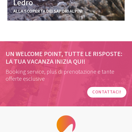
Ledro
ALLA SCOPERTA DEI SAPORI ALPINI
UN WELCOME POINT, TUTTE LE RISPOSTE:
LA TUA VACANZA INIZIA QUI!
Booking service, plus di prenotazione e tante
offerte esclusive
CONTATTACI!