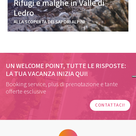
Rifugi e malghe in Valle di
Ledro
ALLA SCOPERTA DEI SAPORI ALPINI
UN WELCOME POINT, TUTTE LE RISPOSTE:
LA TUA VACANZA INIZIA QUI!
Booking service, plus di prenotazione e tante
offerte esclusive
CONTATTACI!