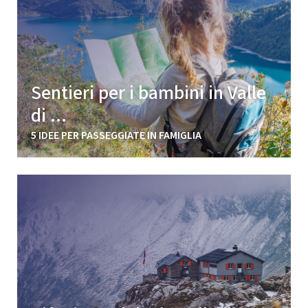
Sentieri per i bambini in Valle
di ...
5 IDEE PER PASSEGGIATE IN FAMIGLIA