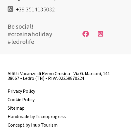
+39 3514135032
Be social!
#crosinaholiday
#ledrolife
Affitti Vacanze di Remo Crosina - Via G. Marconi, 141 -
38067 - Ledro (TN) - P.IVA 02259870224
Privacy Policy
Cookie Policy
Sitemap
Handmade by Tecnoprogress
Concept by Inup Tourism