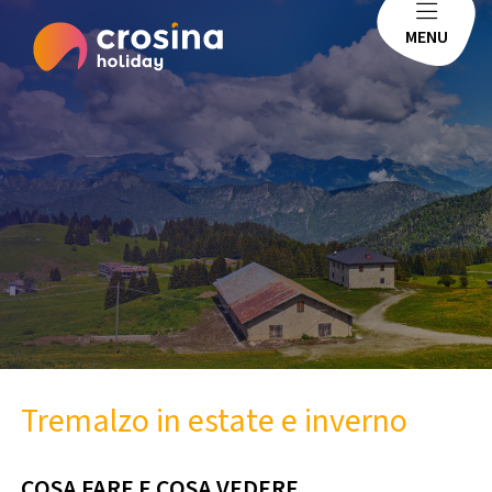
MENU
Tremalzo in estate e inverno
COSA FARE E COSA VEDERE