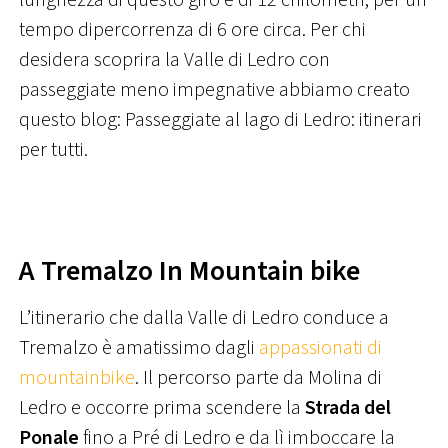
lunghezza di questo giro è di 12 chilometri, per un
tempo dipercorrenza di 6 ore circa. Per chi
desidera scoprira la Valle di Ledro con
passeggiate meno impegnative abbiamo creato
questo blog: Passeggiate al lago di Ledro: itinerari
per tutti.
A Tremalzo In Mountain bike
L’itinerario che dalla Valle di Ledro conduce a
Tremalzo è amatissimo dagli
appassionati di
mountainbike
. Il percorso parte da Molina di
Ledro e occorre prima scendere la
Strada del
Ponale
fino a Pré di Ledro e da lì imboccare la