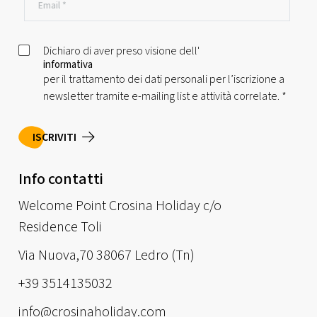
Dichiaro di aver preso visione dell'
informativa
per il trattamento dei dati personali per l’iscrizione a
newsletter tramite e-mailing list e attività correlate.
*
ISCRIVITI
Info contatti
Welcome Point Crosina Holiday c/o
Residence Toli
Via Nuova,70 38067 Ledro (Tn)
+39 3514135032
info@crosinaholiday.com