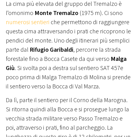
La cima più elevata del gruppo del Tremalzo è
l’omonimo
Monte Tremalzo
(1975 m). Ci sono
numerosi sentieri
che permettono di raggiungere
questa cima attraversando i prati che ricoprono le
pendici del monte. Uno degli itinerari più semplici
parte dal
Rifugio Garibaldi
, percorre la strada
forestale fino a Bocca Casete da qui verso
Malga
Giù
. Si svolta poi a destra sul sentiero SAT 457e
poco prima di Malga Tremalzo di Molina si prende
il sentiero verso la Bocca di Val Marza.
Da lì, parte il sentiero per il Corno della Marogna.
Si ritorna quindi alla Bocca e si prosegue lungo la
vecchia strada militare verso Passo Tremalzo e
poi, attraverso i prati, fino al parcheggio. La