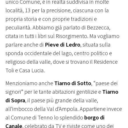
unico Comune, è in realtà suddivisa in molte
località, 13 per la precisione, ciascuna con la
propria storia e con proprie tradizioni e
peculiarità. Abbiamo già parlato di Bezzecca,
citata in tutti i libri sul Risorgimento. Ma vogliamo
parlare anche di
Pieve di Ledro
, situata sulla
sponda occidentale del lago, centro politico e
religioso della valle, dove si trovano il Residence
Toli e Casa Lucia.
Menzioniamo anche
Tiarno di Sotto
, “paese dei
signori” per le tante abitazioni gentilizie e
Tiarno
di Sopra
, il paese più grande della valle,
all’imbocco della Val d’Ampola. Appartiene invece
al Comune di Tenno lo splendido
borgo di
Canale
, celebrato da TV e riviste come uno dei