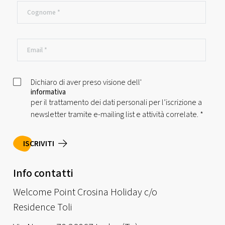
Dichiaro di aver preso visione dell'
informativa
per il trattamento dei dati personali per l’iscrizione a
newsletter tramite e-mailing list e attività correlate.
*
ISCRIVITI
Info contatti
Welcome Point Crosina Holiday c/o
Residence Toli