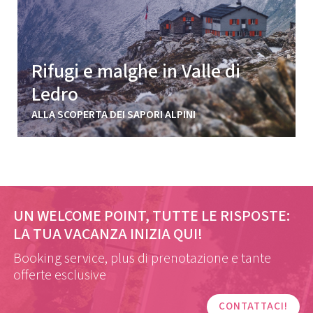
Rifugi e malghe in Valle di
Ledro
ALLA SCOPERTA DEI SAPORI ALPINI
UN WELCOME POINT, TUTTE LE RISPOSTE:
LA TUA VACANZA INIZIA QUI!
Booking service, plus di prenotazione e tante
offerte esclusive
CONTATTACI!