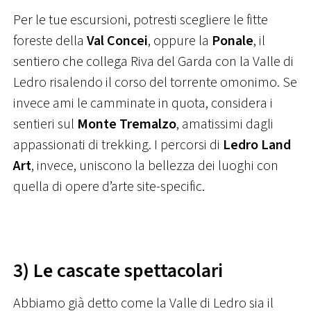
Per le tue escursioni, potresti scegliere le fitte
foreste della
Val Concei
, oppure la
Ponale
, il
sentiero che collega Riva del Garda con la Valle di
Ledro risalendo il corso del torrente omonimo. Se
invece ami le camminate in quota, considera i
sentieri sul
Monte Tremalzo
, amatissimi dagli
appassionati di trekking. I percorsi di
Ledro Land
Art
, invece, uniscono la bellezza dei luoghi con
quella di opere d’arte site-specific.
3) Le cascate spettacolari
Abbiamo già detto come la Valle di Ledro sia il