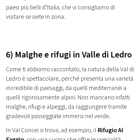
paesi più belli d’Italia, che vi consigliamo di
visitare se siete in zona.
6) Malghe e rifugi in Valle di Ledro
Come ti abbiamo raccontato, la natura della Val di
Ledro è spettacolare, perché presenta una varietà
incredibile di paesaggi, da quelli mediterranei a
quelli rigorosamente alpini. Non mancano infatti
malghe, rifugi e alpeggi, da raggiungere tramite
gradevoli passeggiate immersi nel verde.
In Val Concei si trova, ad esempio, il
Rifugio Al
Faggio
, con una cucina che offre le specialità