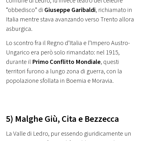
comune di Ledro, fu invece teatro del celebre
“obbedisco” di
Giuseppe Garibaldi
, richiamato in
Italia mentre stava avanzando verso Trento allora
asburgica.
Lo scontro fra il Regno d’Italia e l’Impero Austro-
Ungarico era però solo rimandato: nel 1915,
durante il
Primo Conflitto Mondiale
, questi
territori furono a lungo zona di guerra, con la
popolazione sfollata in Boemia e Moravia.
5) Malghe Giù, Cita e Bezzecca
La Valle di Ledro, pur essendo giuridicamente un