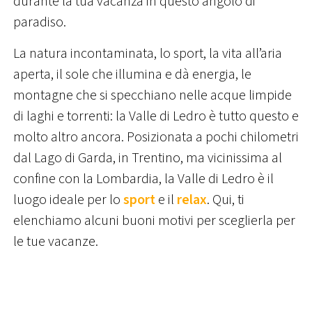
durante la tua vacanza in questo angolo di
paradiso.
La natura incontaminata, lo sport, la vita all’aria
aperta, il sole che illumina e dà energia, le
montagne che si specchiano nelle acque limpide
di laghi e torrenti: la Valle di Ledro è tutto questo e
molto altro ancora. Posizionata a pochi chilometri
dal Lago di Garda, in Trentino, ma vicinissima al
confine con la Lombardia, la Valle di Ledro è il
luogo ideale per lo
sport
e il
relax
. Qui, ti
elenchiamo alcuni buoni motivi per sceglierla per
le tue vacanze.