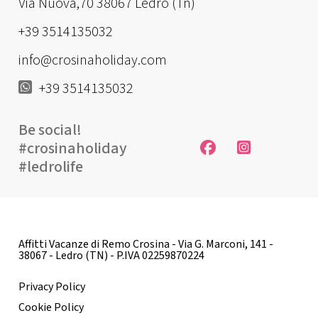
Via Nuova,70 38067 Ledro (Tn)
+39 3514135032
info@crosinaholiday.com
+39 3514135032
Be social!
#crosinaholiday
#ledrolife
Affitti Vacanze di Remo Crosina - Via G. Marconi, 141 -
38067 - Ledro (TN) - P.IVA 02259870224
Privacy Policy
Cookie Policy