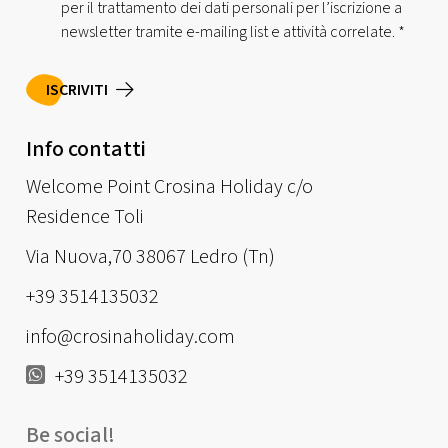
per il trattamento dei dati personali per l’iscrizione a
newsletter tramite e-mailing list e attività correlate.
*
ISCRIVITI
Info contatti
Welcome Point Crosina Holiday c/o
Residence Toli
Via Nuova,70 38067 Ledro (Tn)
+39 3514135032
info@crosinaholiday.com
+39 3514135032
Be social!