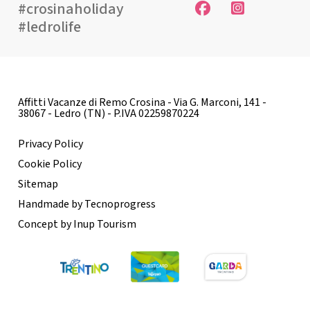
#crosinaholiday
#ledrolife
Affitti Vacanze di Remo Crosina - Via G. Marconi, 141 -
38067 - Ledro (TN) - P.IVA 02259870224
Privacy Policy
Cookie Policy
Sitemap
Handmade by Tecnoprogress
Concept by Inup Tourism