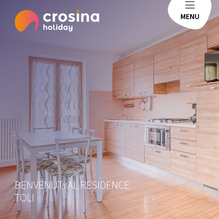
MENU
BENVENUTI AL RESIDENCE
TOLI