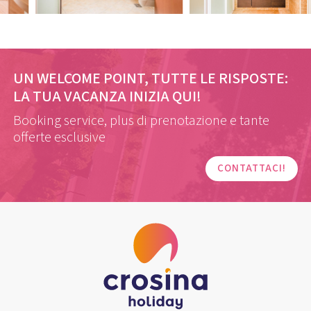
UN WELCOME POINT, TUTTE LE RISPOSTE:
LA TUA VACANZA INIZIA QUI!
Booking service, plus di prenotazione e tante
offerte esclusive
CONTATTACI!