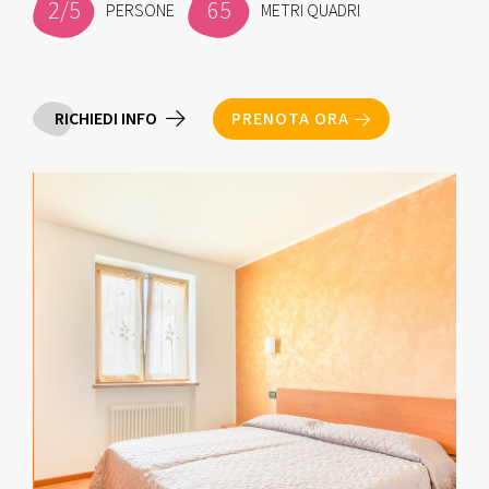
2/5
65
PERSONE
METRI QUADRI
RICHIEDI INFO
PRENOTA ORA